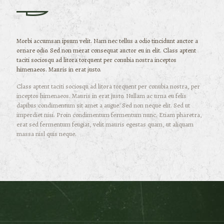
Morbi accumsan ipsum velit. Nam nec tellus a odio tincidunt auctor a
ornare odio. Sed non merat consequat auctor eu in elit. Class aptent
taciti sociosqu ad litora torquent per conubia nostra inceptos
himenaeos. Mauris in erat justo.
Class aptent taciti sociosqu ad litora torquent per conubia nostra, per
inceptos himenaeos. Mauris in erat justo. Nullam ac urna eu felis
dapibus condimentum sit amet a augue. Sed non neque elit. Sed ut
imperdiet nisi. Proin condimentum fermentum nunc. Etiam pharetra,
erat sed fermentum feugiat, velit mauris egestas quam, ut aliquam
massa nisl quis neque.