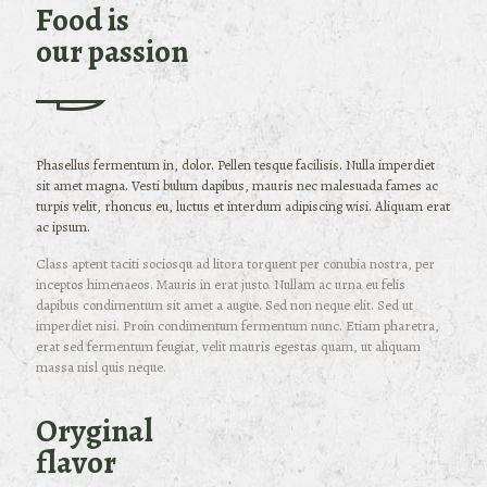
Food is
our passion
Phasellus fermentum in, dolor. Pellen tesque facilisis. Nulla imperdiet
sit amet magna. Vesti bulum dapibus, mauris nec malesuada fames ac
turpis velit, rhoncus eu, luctus et interdum adipiscing wisi. Aliquam erat
ac ipsum.
Class aptent taciti sociosqu ad litora torquent per conubia nostra, per
inceptos himenaeos. Mauris in erat justo. Nullam ac urna eu felis
dapibus condimentum sit amet a augue. Sed non neque elit. Sed ut
imperdiet nisi. Proin condimentum fermentum nunc. Etiam pharetra,
erat sed fermentum feugiat, velit mauris egestas quam, ut aliquam
massa nisl quis neque.
Oryginal
flavor