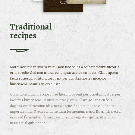
Traditional
recipes
Morbi accumsan ipsum velit. Nam nec tellus a odio tincidunt auctor a
ornare odio. Sed non merat consequat auctor eu in elit. Class aptent
taciti sociosqu ad litora torquent per conubia nostra inceptos
himenaeos. Mauris in erat justo.
Class aptent taciti sociosqu ad litora torquent per conubia nostra, per
inceptos himenaeos. Mauris in erat justo. Nullam ac urna eu felis
dapibus condimentum sit amet a augue. Sed non neque elit. Sed ut
imperdiet nisi. Proin condimentum fermentum nunc. Etiam pharetra,
erat sed fermentum feugiat, velit mauris egestas quam, ut aliquam
massa nisl quis neque.